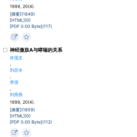
1999, 20(4).
[摘要](
1849
)
[HTML](
0
)
[PDF 0.00 Byte](
117
)
神经激肽A与哮喘的关系
肖现文
,
刘忠令
,
李强
,
刘燕燕
1999, 20(4).
[摘要](
1859
)
[HTML](
0
)
[PDF 0.00 Byte](
112
)