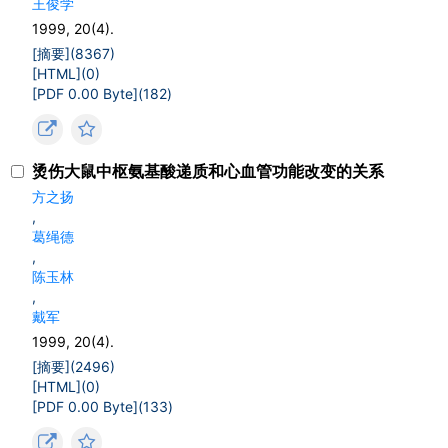
王俊学
1999, 20(4).
[摘要](
8367
)
[HTML](
0
)
[PDF 0.00 Byte](
182
)
烫伤大鼠中枢氨基酸递质和心血管功能改变的关系
方之扬
,
葛绳德
,
陈玉林
,
戴军
1999, 20(4).
[摘要](
2496
)
[HTML](
0
)
[PDF 0.00 Byte](
133
)