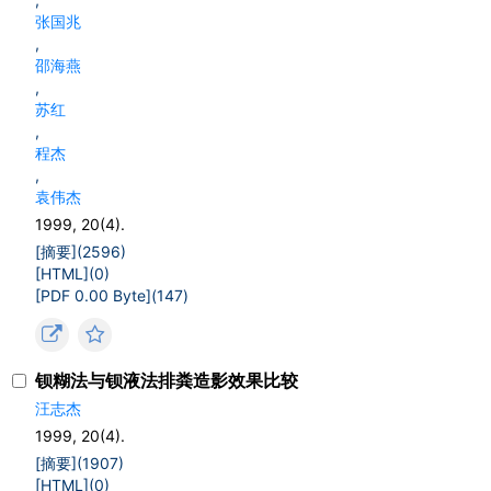
张国兆
,
邵海燕
,
苏红
,
程杰
,
袁伟杰
1999, 20(4).
[摘要](
2596
)
[HTML](
0
)
[PDF 0.00 Byte](
147
)
钡糊法与钡液法排粪造影效果比较
汪志杰
1999, 20(4).
[摘要](
1907
)
[HTML](
0
)