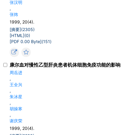
张汉明
,
张炜
1999, 20(4).
[摘要](
2305
)
[HTML](
0
)
[PDF 0.00 Byte](
151
)
康尔血对慢性乙型肝炎患者机体细胞免疫功能的影响
周岳进
,
王全兴
,
朱冰星
,
胡操寒
,
谢庆荣
1999, 20(4).