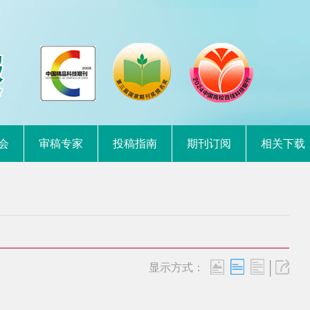
会
审稿专家
投稿指南
期刊订阅
相关下载
|
显示方式：