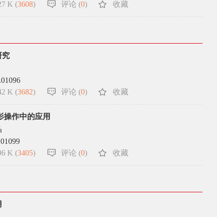
7 K (
3608
)
评论 (
0
)
收藏
研究
.01096
2 K (
3682
)
评论 (
0
)
收藏
造影操作中的应用
晶
.01099
6 K (
3405
)
评论 (
0
)
收藏
用