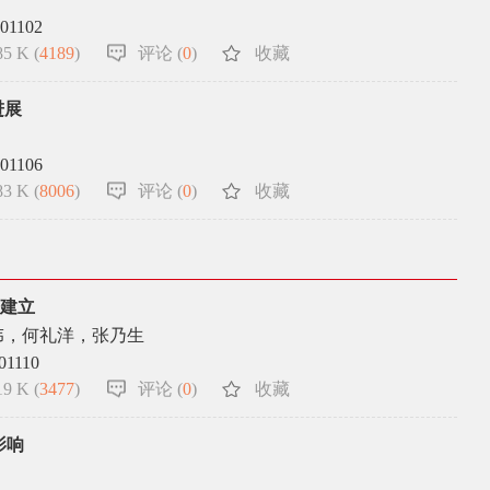
.01102
5 K (
4189
)
评论 (
0
)
收藏
进展
.01106
3 K (
8006
)
评论 (
0
)
收藏
的建立
伟，何礼洋，张乃生
.01110
9 K (
3477
)
评论 (
0
)
收藏
影响