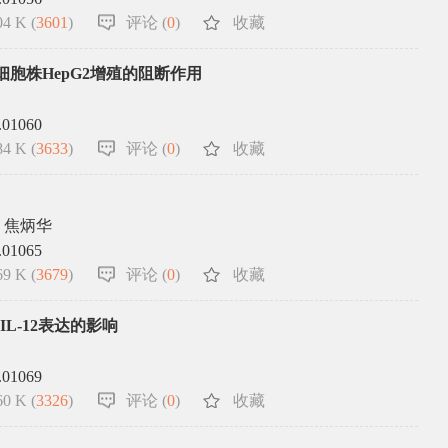
4 K (
3601
)
评论 (
0
)
收藏
癌细胞株HepG2增殖的阻断作用
.01060
4 K (
3633
)
评论 (
0
)
收藏
，焦炳华
.01065
9 K (
3679
)
评论 (
0
)
收藏
IL-12表达的影响
.01069
0 K (
3326
)
评论 (
0
)
收藏