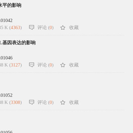
水平的影响
.01042
5 K (
4363
)
评论 (
0
)
收藏
-L基因表达的影响
.01046
8 K (
3127
)
评论 (
0
)
收藏
.01052
8 K (
3308
)
评论 (
0
)
收藏
.01056