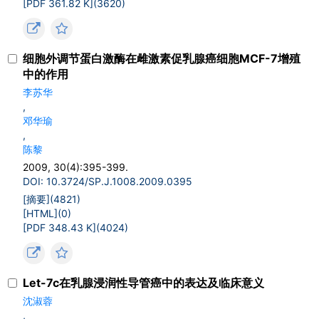
[PDF 361.82 K](
3620
)
细胞外调节蛋白激酶在雌激素促乳腺癌细胞MCF-7增殖
中的作用
李苏华
,
邓华瑜
,
陈黎
2009, 30(4):395-399.
DOI: 10.3724/SP.J.1008.2009.0395
[摘要](
4821
)
[HTML](
0
)
[PDF 348.43 K](
4024
)
Let-7c在乳腺浸润性导管癌中的表达及临床意义
沈淑蓉
,