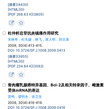
[摘要](
4430
)
[HTML](
0
)
[PDF 268.63 K](
3805
)
杜仲籽总苷抗炎镇痛作用研究
宋林奇，杜先婕，林飞，谢人明，孙文基
2009, 30(4):413-415.
DOI: 10.3724/SP.J.1008.2009.0413
[摘要](
3955
)
[HTML](
0
)
[PDF 234.84 K](
3562
)
骨肉瘤乳腺癌特异基因、Bcl-2及相关转录因子、雌激素
受体mRNA的表达
雷鸣，缪明永，徐卫东
2009, 30(4):416-419.
DOI: 10.3724/SP.J.1008.2009.0416