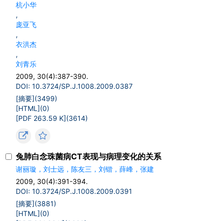
杭小华
,
庞亚飞
,
衣洪杰
,
刘青乐
2009, 30(4):387-390.
DOI: 10.3724/SP.J.1008.2009.0387
[摘要](
3499
)
[HTML](
0
)
[PDF 263.59 K](
3614
)
兔肺白念珠菌病CT表现与病理变化的关系
谢丽璇，刘士远，陈友三，刘锴，薛峰，张建
2009, 30(4):391-394.
DOI: 10.3724/SP.J.1008.2009.0391
[摘要](
3881
)
[HTML](
0
)