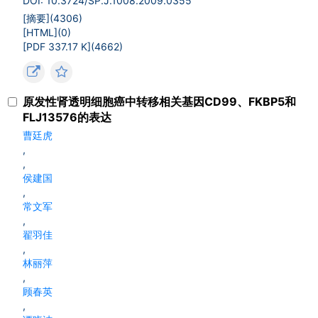
DOI: 10.3724/SP.J.1008.2009.0355
[摘要](
4306
)
[HTML](
0
)
[PDF 337.17 K](
4662
)
原发性肾透明细胞癌中转移相关基因CD99、FKBP5和
FLJ13576的表达
曹廷虎
,
,
侯建国
,
常文军
,
翟羽佳
,
林丽萍
,
顾春英
,