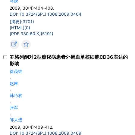
马骏
2009, 30(4):404-408.
DOI: 10.3724/SP.J.1008.2009.0404
[摘要](
3701
)
[HTML](
0
)
[PDF 330.60 K](
5191
)
罗格列酮对2型糖尿病患者外周血单核细胞CD36表达的
影响
徐茂锦
,
赵琳
,
韩巧君
,
张军
,
邹大进
2009, 30(4):409-412.
DOI: 10.3724/SP.J.1008.2009.0409