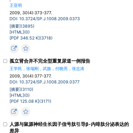
王亚明
2009, 30(4):373-377.
DOI: 10.3724/SP.J.1008.2009.0373
[摘要](
3895
)
[HTML](
0
)
[PDF 346.52 K](
3718
)
孤立肾合并不完全型重复尿道一例报告
王学民，张瑞刚，武旗，付晓亮，张志涛
2009, 30(4):377-377.
DOI: 10.3724/SP.J.1008.2009.0377
[摘要](
3110
)
[HTML](
0
)
[PDF 125.08 K](
3171
)
人源与鼠源神经生长因子信号肽引导β-内啡肽分泌表达的
差异