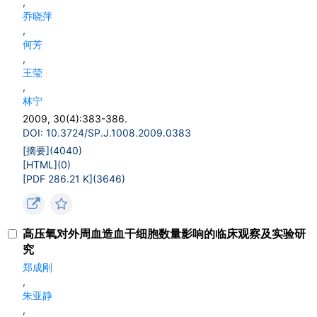
,
乔晓萍
,
何芳
,
王莹
,
林宁
2009, 30(4):383-386.
DOI: 10.3724/SP.J.1008.2009.0383
[摘要](
4040
)
[HTML](
0
)
[PDF 286.21 K](
3646
)
高压氧对外周血造血干细胞数量影响的临床观察及实验研
究
郑成刚
,
朱亚静
,