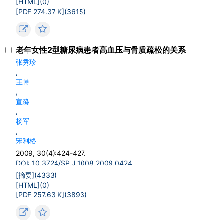
[HTML](
0
)
[PDF 274.37 K](
3615
)
老年女性2型糖尿病患者高血压与骨质疏松的关系
张秀珍
,
王博
,
宣淼
,
杨军
,
宋利格
2009, 30(4):424-427.
DOI: 10.3724/SP.J.1008.2009.0424
[摘要](
4333
)
[HTML](
0
)
[PDF 257.63 K](
3893
)