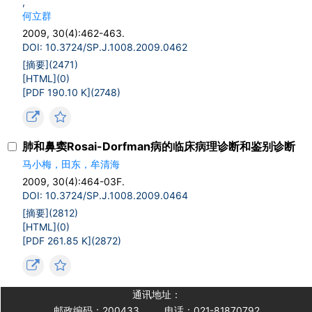
,
何立群
2009, 30(4):462-463.
DOI: 10.3724/SP.J.1008.2009.0462
[摘要](
2471
)
[HTML](
0
)
[PDF 190.10 K](
2748
)
肺和鼻窦Rosai-Dorfman病的临床病理诊断和鉴别诊断
马小梅，田东，牟清海
2009, 30(4):464-03F.
DOI: 10.3724/SP.J.1008.2009.0464
[摘要](
2812
)
[HTML](
0
)
[PDF 261.85 K](
2872
)
通讯地址：
邮政编码：200433
电话：021-81870792