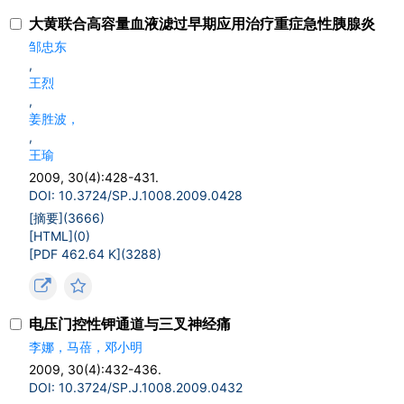
大黄联合高容量血液滤过早期应用治疗重症急性胰腺炎
邹忠东
,
王烈
,
姜胜波，
,
王瑜
2009, 30(4):428-431.
DOI: 10.3724/SP.J.1008.2009.0428
[摘要](
3666
)
[HTML](
0
)
[PDF 462.64 K](
3288
)
电压门控性钾通道与三叉神经痛
李娜，马蓓，邓小明
2009, 30(4):432-436.
DOI: 10.3724/SP.J.1008.2009.0432