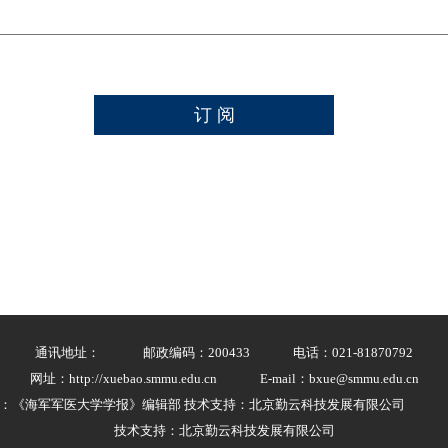
通讯地址：
邮政编码：200433
电话：021-81870792
网址：http://xuebao.smmu.edu.cn
E-mail：bxue@smmu.edu.cn
：《海军军医大学学报》编辑部 技术支持：北京勤云科技发展有限公司
技术支持：北京勤云科技发展有限公司