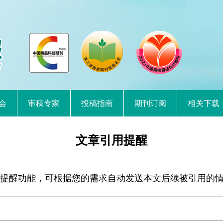
会
审稿专家
投稿指南
期刊订阅
相关下载
文章引用提醒
提醒功能，可根据您的需求自动发送本文后续被引用的