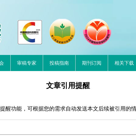
会
审稿专家
投稿指南
期刊订阅
相关下载
文章引用提醒
提醒功能，可根据您的需求自动发送本文后续被引用的