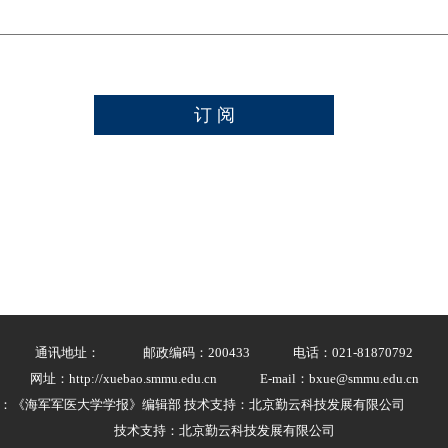
通讯地址：
邮政编码：200433
电话：021-81870792
网址：http://xuebao.smmu.edu.cn
E-mail：bxue@smmu.edu.cn
：《海军军医大学学报》编辑部 技术支持：北京勤云科技发展有限公司
技术支持：北京勤云科技发展有限公司