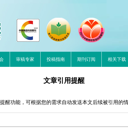
会
审稿专家
投稿指南
期刊订阅
相关下载
文章引用提醒
提醒功能，可根据您的需求自动发送本文后续被引用的