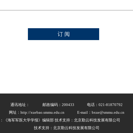
通讯地址：
邮政编码：200433
电话：021-81870792
网址：http://xuebao.smmu.edu.cn
E-mail：bxue@smmu.edu.cn
：《海军军医大学学报》编辑部 技术支持：北京勤云科技发展有限公司
技术支持：北京勤云科技发展有限公司