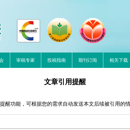
会
审稿专家
投稿指南
期刊订阅
相关下载
文章引用提醒
提醒功能，可根据您的需求自动发送本文后续被引用的