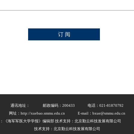
通讯地址：
邮政编码：200433
电话：021-81870792
网址：http://xuebao.smmu.edu.cn
E-mail：bxue@smmu.edu.cn
：《海军军医大学学报》编辑部 技术支持：北京勤云科技发展有限公司
技术支持：北京勤云科技发展有限公司