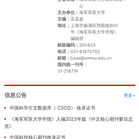
心
主办单位：
海军军医大学
主编：
吴孟超
地址：
上海市杨浦区翔殷路800
号《海军军医大学学报》
编辑部
邮政编码：
200433
电话：
021-81870792
邮箱：
bxue@smmu.edu.cn
国内统一刊号：
31-2187/R
信息公告
更多+
中国科学引文数据库（ CSCD） 收录证书
《海军军医大学学报》入编2023年版《中文核心期刊要目总
览》
中国科技核心期刊收录证书