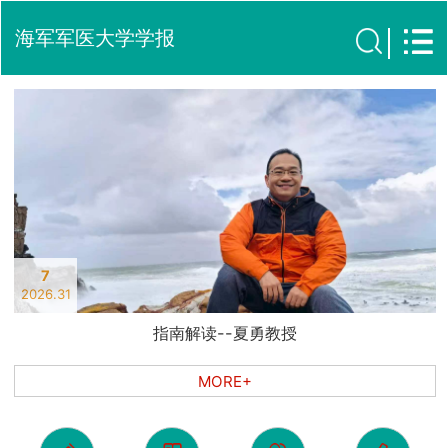
海军军医大学学报
7
2026.31
指南解读--夏勇教授
MORE+