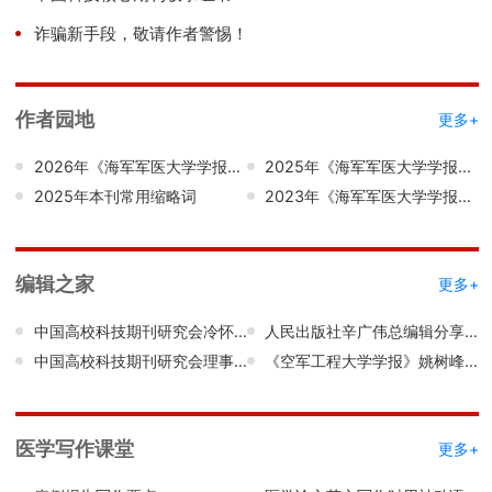
诈骗新手段，敬请作者警惕！
作者园地
更多+
2026年《海军军医大学学报》稿约
2025年《海军军医大学学报》稿约
2025年本刊常用缩略词
2023年《海军军医大学学报》稿约
编辑之家
更多+
中国高校科技期刊研究会冷怀明副理事长来社做专题报告
人民出版社辛广伟总编辑分享“新时代的主题出版图书策划”经验
中国高校科技期刊研究会理事长张铁明来本刊编辑部调研交流
《空军工程大学学报》姚树峰编审解读学术出版的最新国家标准
医学写作课堂
更多+