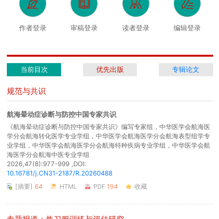
作者登录
审稿登录
读者登录
编辑登录
当前目次
优先出版
专辑论文
规范与共识
航海晕动症诊断与防控中国专家共识
《航海晕动症诊断与防控中国专家共识》编写专家组，中华医学会航海医
学分会航海转化医学专业学组，中华医学会航海医学分会航海表型组学专
业学组，中华医学会航海医学分会航海特种疾病专业学组，中华医学会航
海医学分会航海中医专业学组
2026,47(8):977-999 ,DOI:
10.16781/j.CN31-2187/R.20260488
[摘要]
64
HTML
PDF
194
收藏