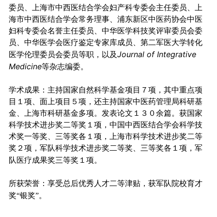
委员、上海市中西医结合学会妇产科专委会主任委员、上
海市中西医结合学会常务理事、浦东新区中医药协会中医
妇科专委会名誉主任委员、中华医学科技奖评审委员会委
员、中华医学会医疗鉴定专家库成员、第二军医大学转化
Journal of Integrative
医学伦理委员会委员等职，以及
Medicine
等杂志编委。
学术成果：
主持国家自然科学基金项目７项，其中重点项
目１项、面上项目５项，还主持国家中医药管理局科研基
金、上海市科研基金多项。发表论文１３０余篇。获国家
科学技术进步奖二等奖１项，中国中西医结合学会科学技
术奖一等奖、三等奖各１项，上海市科学技术进步奖二等
奖２项，军队科学技术进步奖二等奖、三等奖各１项，军
队医疗成果奖三等奖１项。
所获荣誉：
享受总后优秀人才二等津贴，获军队院校育才
奖“银奖”。