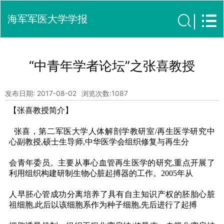
海军军医大学学报
“中青年学者论坛”之张喜教授
发布日期: 2017-08-02
浏览次数:
1087
【
张喜教授简介】
张喜，
第二军医大学人体解剖学教研室
/
再生医学研究中
心副教授
,
硕士生导师
,
中华医学会组织修复与再生分
会青年委员
。
主要从事心血管再生医学的研究
,
重点开展了
利用组织构建研制生物心脏起搏器的工作。
2005
年从
人早胚心管成功分离培养了具有自主知识产权的胚胎心脏
祖细胞
,
此后以该细胞系作为种子细胞
,
先后进行了起搏