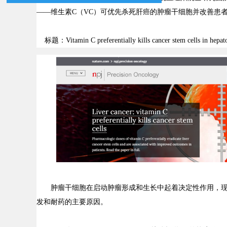
——维生素
C
（
VC
）可优先杀死肝癌的肿瘤干细胞并改善患
标题：
Vitamin C preferentially kills cancer stem cells in hep
肿瘤干细胞在启动肿瘤形成和生长中起着决定性作用，
发和耐药的主要原因。