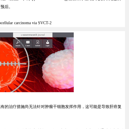
者预后。
atocellular carcinoma via SVCT-2
现有的治疗措施尚无法针对肿瘤干细胞发挥作用，这可能是导致肝癌复