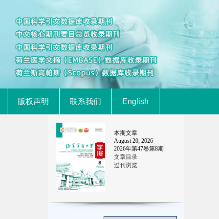
版权声明
联系我们
English
本期文章
August 20, 2026
2026
年第
47
卷第
8
期
文章目录
过刊浏览