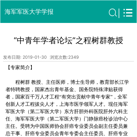
海军军医大学学报
“中青年学者论坛”之程树群教授
发布日期: 2019-01-30
浏览次数:
2349
【专家简介】
程树群
教授、主任医师，博士生导师，教育部长江学
者特聘教授，国家杰出青年基金、国务院特殊津贴获得
者，国家百千万人才工程
“有突出贡献中青年专家”，全军
创新人才工程拔尖人才，上海市医学领军人才。现任海军
军医大学（第二军医大学）东方肝胆外科医院肝外六科主
任、海军军医大学（第二军医大学）门静脉癌栓诊治中心
主任。受聘为中国医师协会肝癌专业委员会副主任委员兼
总干事、肝癌专业委员会青年专委会主任委员、肝癌专业