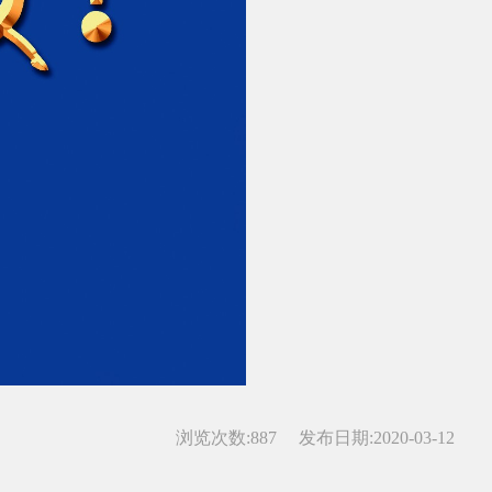
浏览次数:
887
发布日期:2020-03-12