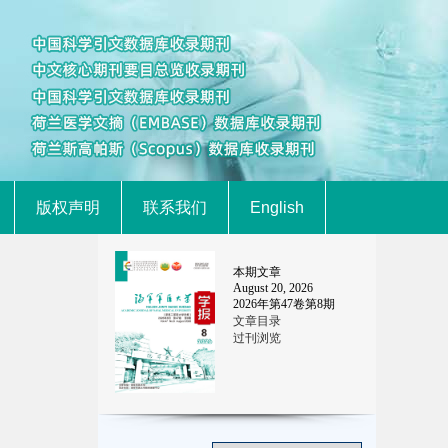
版权声明
联系我们
English
本期文章
August 20, 2026
2026
年第
47
卷第
8
期
文章目录
过刊浏览