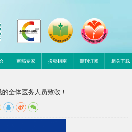
会
审稿专家
投稿指南
期刊订阅
相关下载
线的全体医务人员致敬！