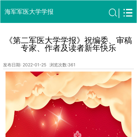
海军军医大学学报
《第二军医大学学报》祝编委、审稿
专家、作者及读者新年快乐
发布日期: 2022-01-25
浏览次数:
361