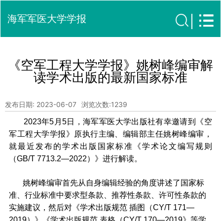
海军军医大学学报
《空军工程大学学报》姚树峰编审解
读学术出版的最新国家标准
发布日期: 2023-06-07
浏览次数:
1239
2023年5月5日，海军军医大学出版社有幸邀请到《空
军工程大学学报》原执行主编、编辑部主任姚树峰编审，
就最近发布的学术出版国家标准《学术论文编写规则
（GB/T 7713.2—2022）》进行解读。
姚树峰编审首先从自身编辑经验的角度讲述了国家标
准、行业标准中要求型条款、推荐性条款、许可性条款的
实施建议，然后对《学术出版规范 插图（CY/T 171—
2019）》《学术出版规范 表格（CY/T 170—2019》等学