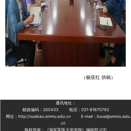
（杨亚红
供稿）
通讯地址：
邮政编码：200433
电话：021-81870792
网址：http://xuebao.smmu.edu.cn
E-mail：bxue@smmu.edu
cn
版权所有：《海军军医大学学报》编辑部 ICP: