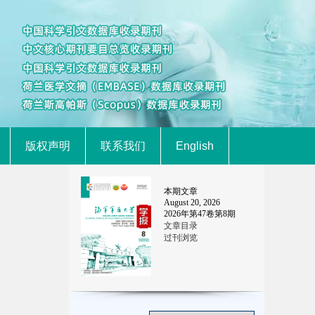
版权声明
联系我们
English
本期文章
August 20, 2026
2026
年第
47
卷第
8
期
文章目录
过刊浏览