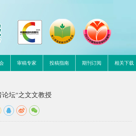
会
审稿专家
投稿指南
期刊订阅
相关下载
者论坛"之文文教授