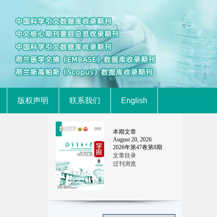
版权声明
联系我们
English
本期文章
August 20, 2026
2026
年第
47
卷第
8
期
文章目录
过刊浏览