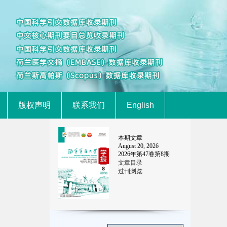
版权声明
联系我们
English
本期文章
August 20, 2026
2026
年第
47
卷第
8
期
文章目录
过刊浏览