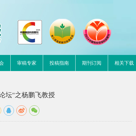
会
审稿专家
投稿指南
期刊订阅
相关下载
论坛"之杨鹏飞教授