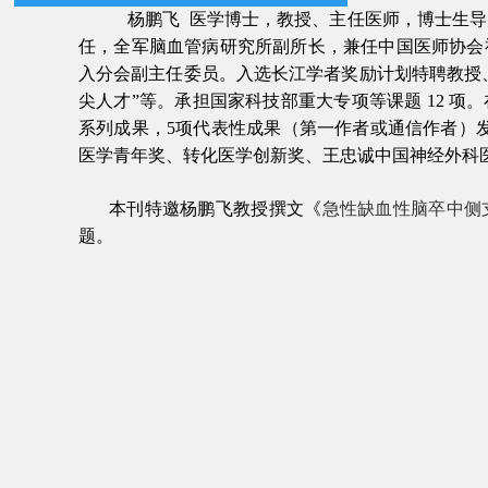
杨鹏飞
医学博士，教授、主任医师，博士生导
任，全军脑血管病研究所副所长，兼任中国医师协会
入分会副主任委员。入选长江学者奖励计划特聘教授
尖人才
”
等。承担国家科技部重大专项等课题
12
项。
系列成果，
5
项代表性成果（第一作者或通信作者）
医学青年奖、转化医学创新奖、王忠诚中国神经外科
本刊特邀杨鹏飞教授撰文《
急性缺血性脑卒中侧
题。